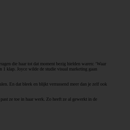
ragen die haar tot dat moment bezig hielden waren: ‘Waar
n 1 klap. Joyce wilde de studie visual marketing gaan
en. En dat bleek en blijkt verrassend meer dan je zelf ook
past ze toe in haar werk. Zo heeft ze al gewerkt in de