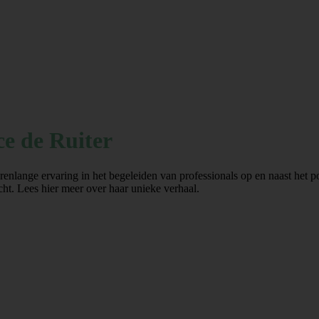
ce de Ruiter
jarenlange ervaring in het begeleiden van professionals op en naast het
cht. Lees hier meer over haar unieke verhaal.