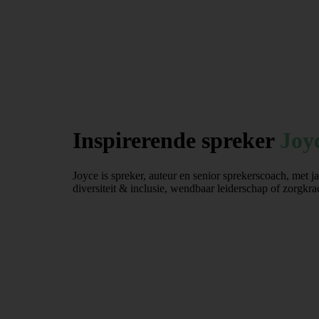
Wie is
Inspirerende spreker
Joy
Joyce is spreker, auteur en senior sprekerscoach, met 
diversiteit & inclusie, wendbaar leiderschap of zorgkra