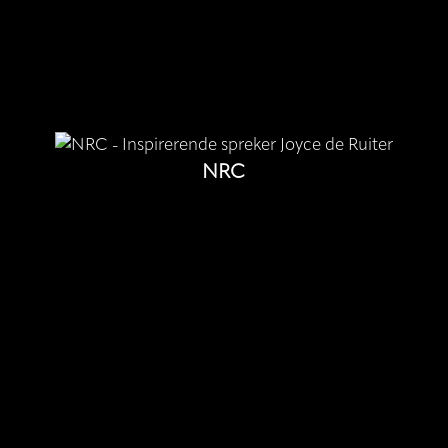
de
Ruiter
bij
NRC
NRC
Inspirerende
spreker
Joyce
de
Ruiter
bij
Talkshow