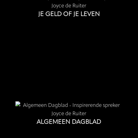
of
je
JE GELD OF JE LEVEN
Leven
Inspirerende
spreker
Joyce
de
Ruiter
bij
Algemeen
Dagblad
ALGEMEEN DAGBLAD