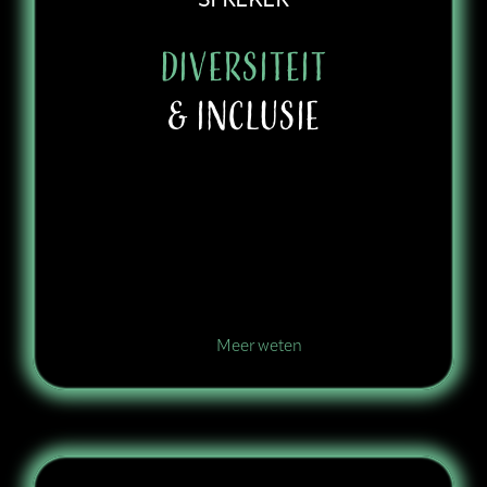
SPREKER
&
Inclusief
Diversiteit
& Inclusie
Meer weten
Spreker