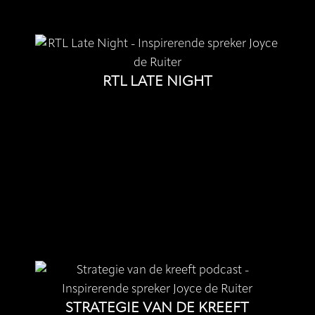
RTL
Late
Night
RTL LATE NIGHT
Inspirerende
spreker
Joyce
de
Ruiter
bij
Strategie
van
de
STRATEGIE VAN DE KREEFT