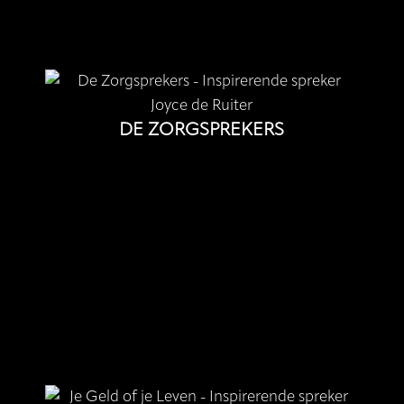
bij
De
Zorgsprekers
DE ZORGSPREKERS
Inspirerende
spreker
Joyce
de
Ruiter
bij
Je
Geld