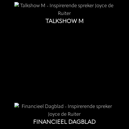
M
TALKSHOW M
Inspirerende
spreker
Joyce
de
Ruiter
bij
Financieel
Dagblad
FINANCIEEL DAGBLAD