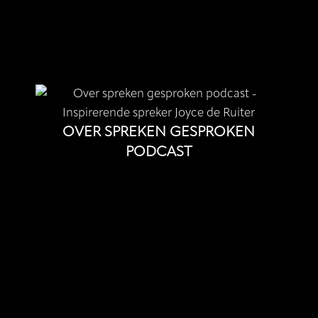
Joyce
de
Ruiter
bij
Over
spreken
gesproken
OVER SPREKEN GESPROKEN
podcast
PODCAST
Inspirerende
spreker
Joyce
de
Ruiter
bij