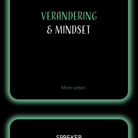
Mindset
Verandering
& Mindset
Meer weten
Spreker
Diversiteit