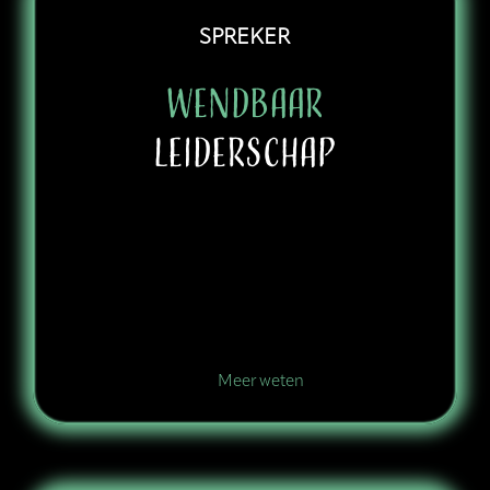
Wendbaar
SPREKER
Leiderschap
Wendbaar
Leiderschap
Meer weten