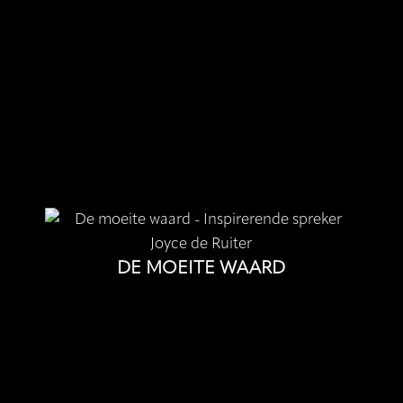
Inspirerende
spreker
Joyce
de
Ruiter
bij
De
moeite
waard
DE MOEITE WAARD
Inspirerende
spreker