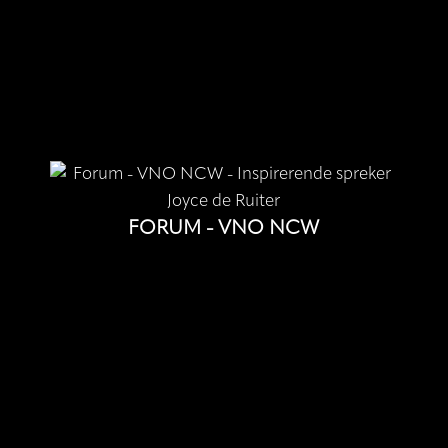
spreker
Joyce
de
Ruiter
bij
Forum
-
VNO
NCW
FORUM - VNO NCW
Inspirerende
spreker
Joyce
de
Ruiter