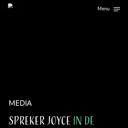
Skip
Menu
to
main
content
MEDIA
Spreker Joyce
in de