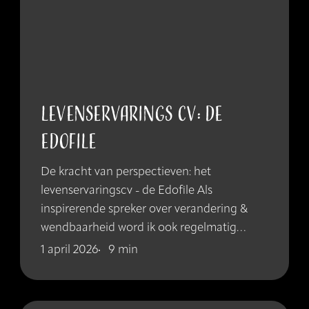
LEVENSERVARINGS CV: DE
EDOFILE
De kracht van perspectieven: het
levenservaringscv - de Edofile Als
inspirerende spreker over verandering &
wendbaarheid word ik ook regelmatig…
1 april 2026
9 min