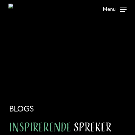
Skip
Menu
to
main
content
BLOGS
Inspirerende
spreker