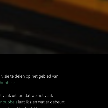
visie te delen op het gebied van
r bubbels
‘.
act vaak uit, omdat we het vaak
ar bubbels
laat ik zien wat er gebeurt