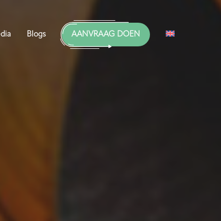
dia
Blogs
AANVRAAG DOEN