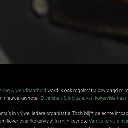
ering & wendbaarheid
word ik ook regelmatig gevraagd mijn 
een nieuwe keynote:
‘
Diversiteit & inclusie: van kokervisie naa
hema’s in vrijwel iedere organisatie. Toch blijft de echte imp
 liever over ‘kokervisie’. In mijn keynote
Van kokervisie na